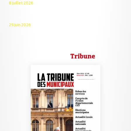
8 juillet 2026
Fortes chaleurs les agent·es suffoquent !
29 juin 2026
La dernière
Tribune
!