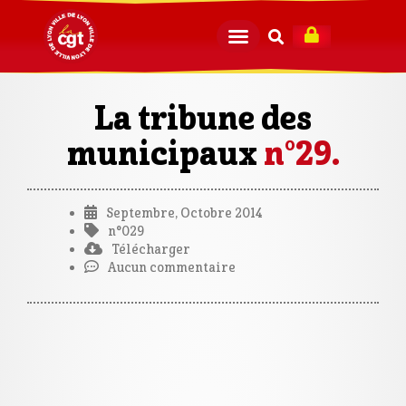
La tribune des
municipaux
n°29.
Septembre, Octobre 2014
n°029
Télécharger
Aucun commentaire