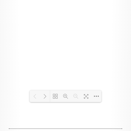
Chargement du PDF 110% ...